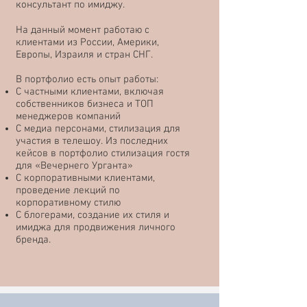
консультант по имиджу.
На данный момент работаю с
клиентами из России, Америки,
Европы, Израиля и стран СНГ.
В портфолио есть опыт работы:
С частными клиентами, включая
собственников бизнеса и ТОП
менеджеров компаний
С медиа персонами, стилизация для
участия в телешоу. Из последних
кейсов в портфолио стилизация гостя
для «Вечернего Урганта»
С корпоративными клиентами,
проведение лекций по
корпоративному стилю
С блогерами, создание их стиля и
имиджа для продвижения личного
бренда.