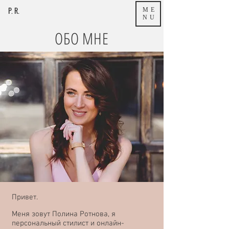
P. R.
ME
NU
ОБО МНЕ
Привет.
Меня зовут Полина Ротнова, я
персональный стилист и онлайн-